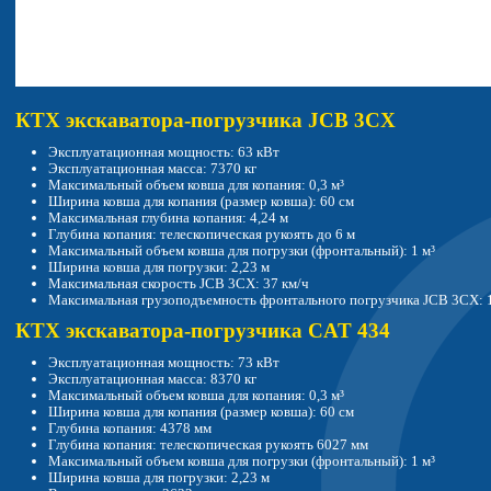
КТХ экскаватора-погрузчика JCB 3CX
Эксплуатационная мощность: 63 кВт
Эксплуатационная масса: 7370 кг
Максимальный объем ковша для копания: 0,3 м³
Ширина ковша для копания (размер ковша): 60 см
Максимальная глубина копания: 4,24 м
Глубина копания: телескопическая рукоять до 6 м
Максимальный объем ковша для погрузки (фронтальный): 1 м³
Ширина ковша для погрузки: 2,23 м
Максимальная скорость JCB 3СХ: 37 км/ч
Максимальная грузоподъемность фронтального погрузчика JCB 3СХ: 
КТХ экскаватора-погрузчика CAT 434
Эксплуатационная мощность: 73 кВт
Эксплуатационная масса: 8370 кг
Максимальный объем ковша для копания: 0,3 м³
Ширина ковша для копания (размер ковша): 60 см
Глубина копания: 4378 мм
Глубина копания: телескопическая рукоять 6027 мм
Максимальный объем ковша для погрузки (фронтальный): 1 м³
Ширина ковша для погрузки: 2,23 м