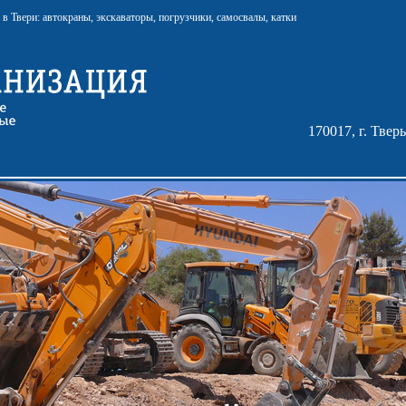
в Твери: автокраны, экскаваторы, погрузчики, самосвалы, катки
170017, г. Твер