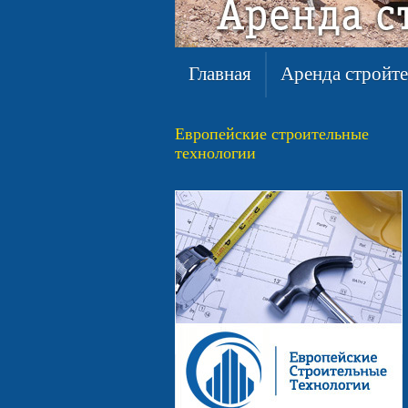
Главная
Аренда стройт
Главная
Аренда стройт
Европейские строительные
технологии